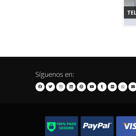
TE
Síguenos en: