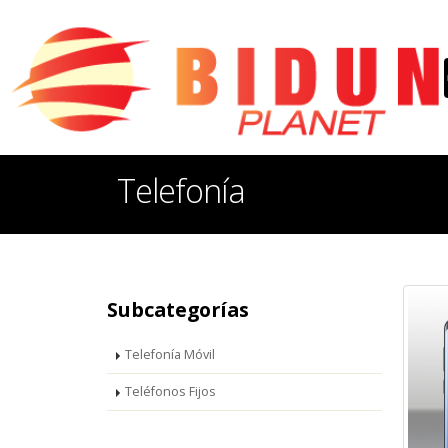
Telefonía
Subcategorías
Telefonía Móvil
Teléfonos Fijos