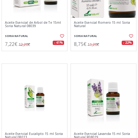
Aceite Esencial de Arbol de Te 15ml
Aceite Esencial Romero 15 ml Soria
Soria Natural 08039
Natural
SORIA NATURAL
SORIA NATURAL
7,22€
8,75€
- 41%
- 22%
12,20€
11,20€
Aceite Esencial Eucalipto 15 ml Soria
Aceite Esencial Lavanda 15 ml Soria
Natural 08013
Natural R08019