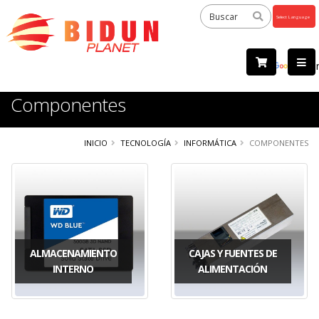
Powered
by
Tra
Componentes
INICIO
TECNOLOGÍA
INFORMÁTICA
COMPONENTES
ALMACENAMIENTO
CAJAS Y FUENTES DE
INTERNO
ALIMENTACIÓN