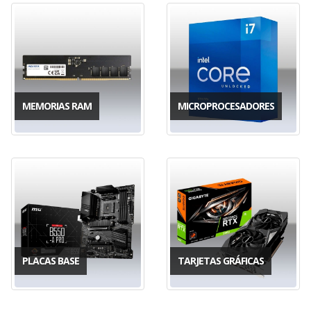
MEMORIAS RAM
MICROPROCESADORES
PLACAS BASE
TARJETAS GRÁFICAS