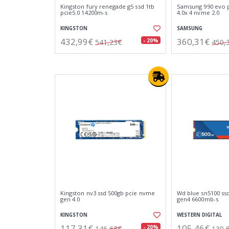
Kingston fury renegade g5 ssd 1tb
Samsung 990 evo pl
pcie5.0 14200m-s
4.0x 4 nvme 2.0
KINGSTON
SAMSUNG
432,99€
360,31€
- 20%
541,23€
450,
Kingston nv3 ssd 500gb pcie nvme
Wd blue sn5100 ss
gen 4.0
gen4 6600mb-s
KINGSTON
WESTERN DIGITAL
117,31€
105,46€
- 20%
146,63€
130,