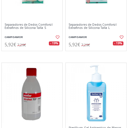
Separadores de Dedos Comforsil
Separadores de Dedos Comforsil
Extrafinos de Silicona Talla S
Extrafinos de Silicona Talla L
CAMPOAMOR
CAMPOAMOR
5,92€
5,92€
- 19%
- 19%
7,29€
7,29€
Sterillium Gel Antiseptico de Manos