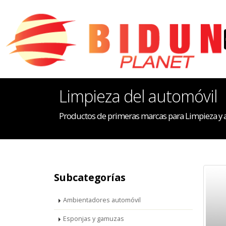
Limpieza del automóvil
Productos de primeras marcas para Limpieza y
Subcategorías
Ambientadores automóvil
Esponjas y gamuzas