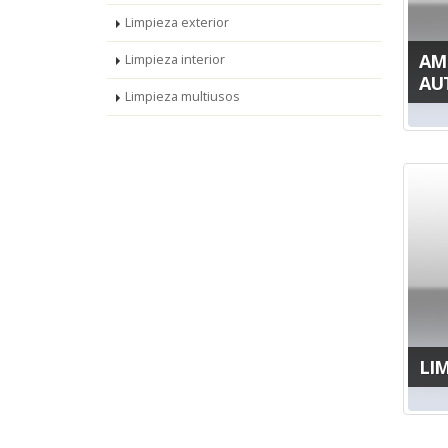
Limpieza exterior
AM
Limpieza interior
AU
Limpieza multiusos
LIM