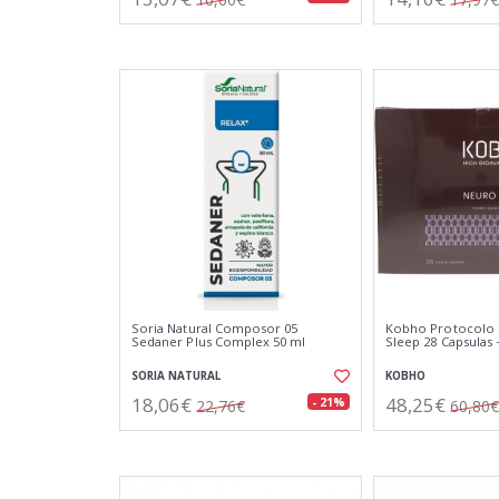
Soria Natural Composor 05
Kobho Protocolo
Sedaner Plus Complex 50 ml
Sleep 28 Capsulas +
SORIA NATURAL
KOBHO
18,06€
48,25€
- 21%
22,76€
60,80€