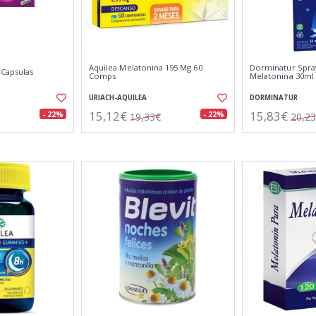
Aquilea Melatonina 195 Mg 60
Dorminatur Spra
 Capsulas
Comps
Melatonina 30ml
URIACH-AQUILEA
DORMINATUR
15,12€
15,83€
- 22%
- 22%
19,33€
20,2