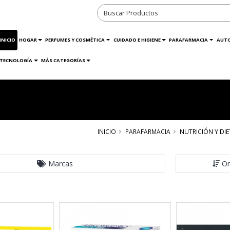
INICIO
HOGAR
PERFUMES Y COSMÉTICA
CUIDADO E HIGIENE
PARAFARMACIA
AUT
TECNOLOGÍA
MÁS CATEGORÍAS
INICIO
PARAFARMACIA
NUTRICIÓN Y DIE
Marcas
Or