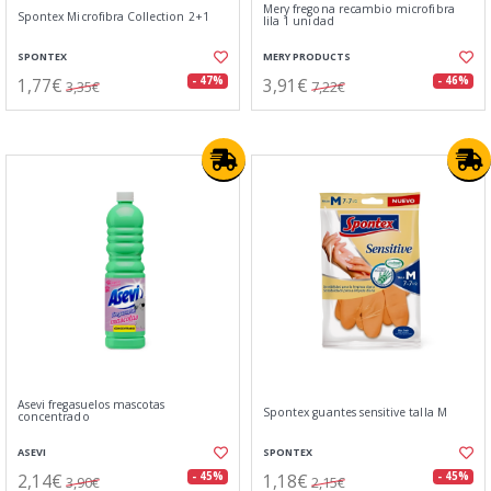
Mery fregona recambio microfibra
Spontex Microfibra Collection 2+1
lila 1 unidad
SPONTEX
MERY PRODUCTS
1,77€
3,91€
- 47%
- 46%
3,35€
7,22€
Asevi fregasuelos mascotas
Spontex guantes sensitive talla M
concentrado
ASEVI
SPONTEX
2,14€
1,18€
- 45%
- 45%
3,90€
2,15€