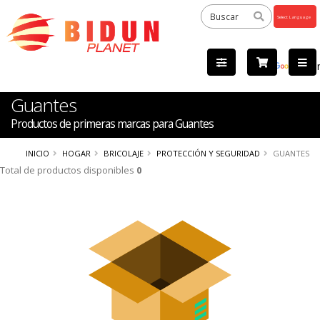
Powered
by
Tra
Guantes
Productos de primeras marcas para Guantes
INICIO
HOGAR
BRICOLAJE
PROTECCIÓN Y SEGURIDAD
GUANTES
Total de productos disponibles
0