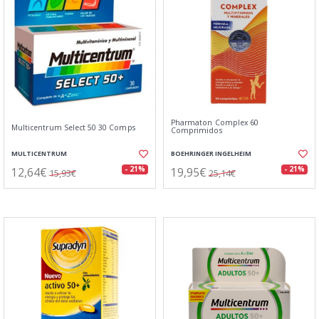
Pharmaton Complex 60
Multicentrum Select 50 30 Comps
Comprimidos
MULTICENTRUM
BOEHRINGER INGELHEIM
12,64€
19,95€
- 21%
- 21%
15,93€
25,14€