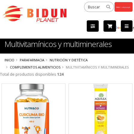
Powered
by
Tra
Multivitamínicos y multiminerales
INICIO
PARAFARMACIA
NUTRICIÓN Y DIETÉTICA
COMPLEMENTOS ALIMENTICIOS
MULTIVITAMÍNICOS Y MULTIMINERALES
Total de productos disponibles
124